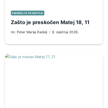
EVANĐELJE PO MATEJU
Zašto je preskočen Matej 18, 11
mr. Petar Marija Radelj
8. siječnja 2026.