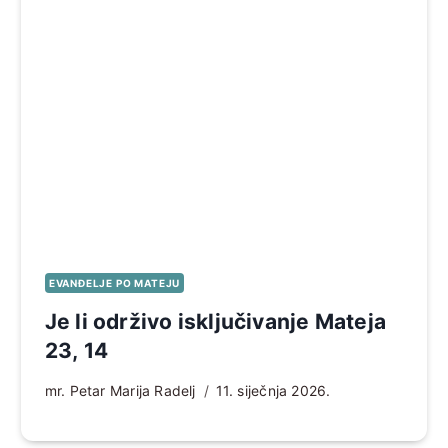
EVANĐELJE PO MATEJU
Je li održivo isključivanje Mateja
23, 14
mr. Petar Marija Radelj
11. siječnja 2026.