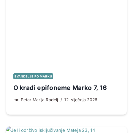
EVANĐELJE PO MARKU
O krađi epifoneme Marko 7, 16
mr. Petar Marija Radelj
12. siječnja 2026.