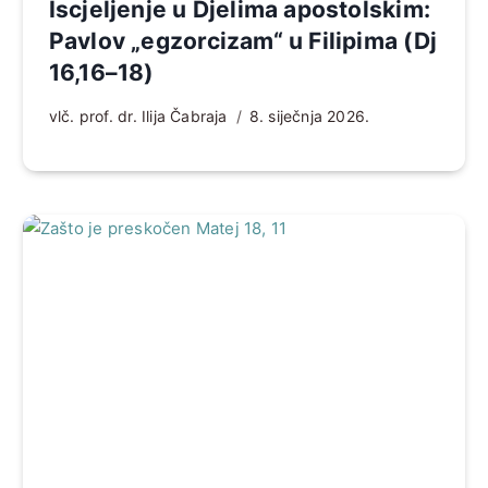
Iscjeljenje u Djelima apostolskim:
Pavlov „egzorcizam“ u Filipima (Dj
16,16–18)
vlč. prof. dr. Ilija Čabraja
8. siječnja 2026.