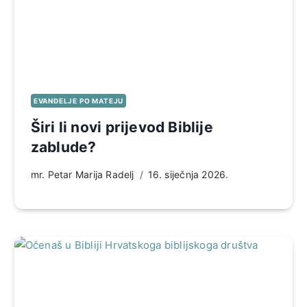
EVANĐELJE PO MATEJU
Širi li novi prijevod Biblije
zablude?
mr. Petar Marija Radelj
16. siječnja 2026.