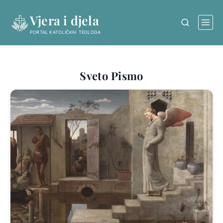
Skip
Vjera i djela
to
content
PORTAL KATOLIČKIH TEOLOGA
Sveto Pismo