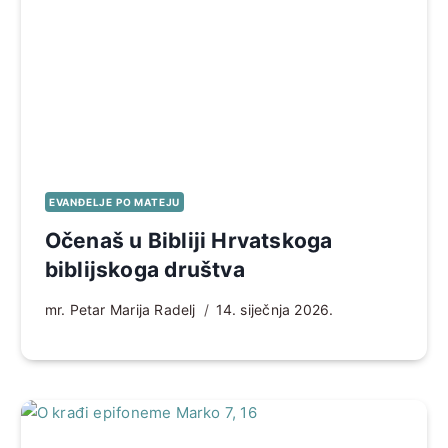
EVANĐELJE PO MATEJU
Očenaš u Bibliji Hrvatskoga
biblijskoga društva
mr. Petar Marija Radelj
14. siječnja 2026.