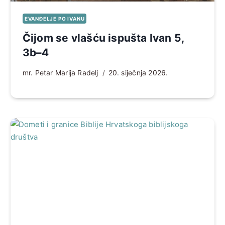
EVANĐELJE PO IVANU
Čijom se vlašću ispušta Ivan 5,
3b–4
mr. Petar Marija Radelj
20. siječnja 2026.