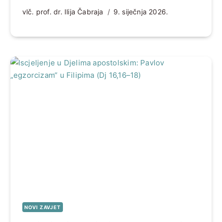
vlč. prof. dr. Ilija Čabraja
9. siječnja 2026.
NOVI ZAVJET