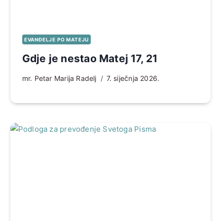
EVANĐELJE PO MATEJU
Gdje je nestao Matej 17, 21
mr. Petar Marija Radelj
7. siječnja 2026.