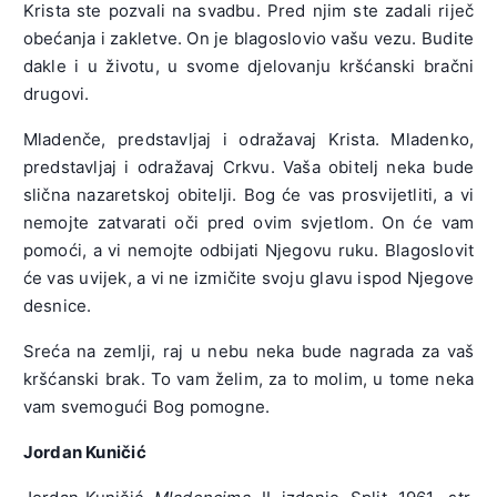
Krista ste pozvali na svadbu. Pred njim ste zadali riječ
obećanja i zakletve. On je blagoslovio vašu vezu. Budite
dakle i u životu, u svome djelovanju kršćanski bračni
drugovi.
Mladenče, predstavljaj i odražavaj Krista. Mladenko,
predstavljaj i odražavaj Crkvu. Vaša obitelj neka bude
slična nazaretskoj obitelji. Bog će vas prosvijetliti, a vi
nemojte zatvarati oči pred ovim svjetlom. On će vam
pomoći, a vi nemojte odbijati Njegovu ruku. Blagoslovit
će vas uvijek, a vi ne izmičite svoju glavu ispod Njegove
desnice.
Sreća na zemlji, raj u nebu neka bude nagrada za vaš
kršćanski brak. To vam želim, za to molim, u tome neka
vam svemogući Bog pomogne.
Jordan Kuničić