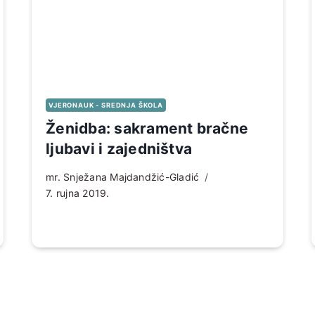
VJERONAUK - SREDNJA ŠKOLA
Ženidba: sakrament bračne
ljubavi i zajedništva
mr. Snježana Majdandžić-Gladić
7. rujna 2019.