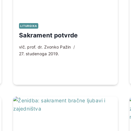
LITURGIKA
Sakrament potvrde
vlč. prof. dr. Zvonko Pažin
27. studenoga 2019.