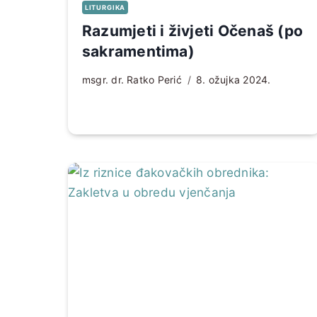
LITURGIKA
Razumjeti i živjeti Očenaš (po
sakramentima)
msgr. dr. Ratko Perić
8. ožujka 2024.