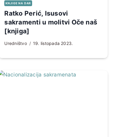
KNJIGE NA DAR
Ratko Perić, Isusovi
sakramenti u molitvi Oče naš
[knjiga]
Uredništvo
19. listopada 2023.