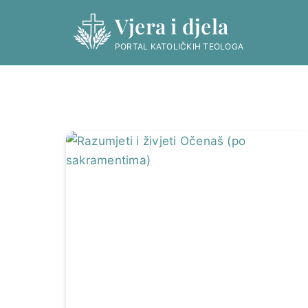
Skip
Vjera i djela
to
content
PORTAL KATOLIČKIH TEOLOGA