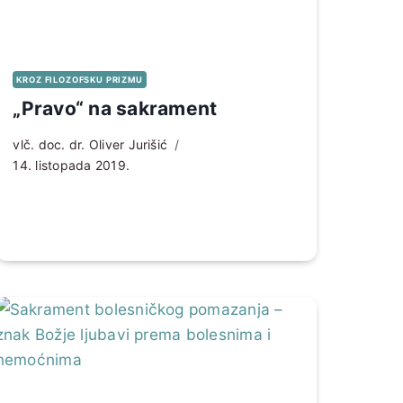
KROZ FILOZOFSKU PRIZMU
„Pravo“ na sakrament
vlč. doc. dr. Oliver Jurišić
14. listopada 2019.