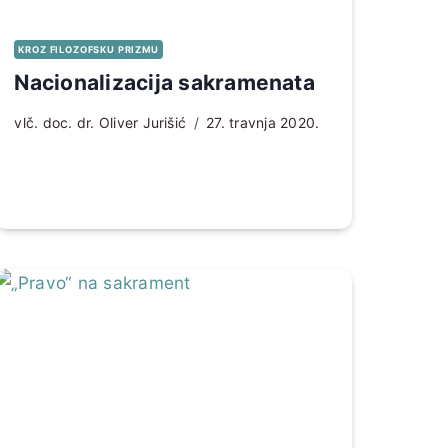
KROZ FILOZOFSKU PRIZMU
Nacionalizacija sakramenata
vlč. doc. dr. Oliver Jurišić
27. travnja 2020.