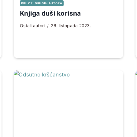
PRILOZI DRUGIH AUTORA
Knjiga duši korisna
Ostali autori
26. listopada 2023.