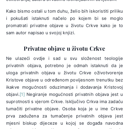
Kako bismo ostali u tom duhu, želio bih iskoristiti priliku
i pokušati istaknuti načelo po kojem bi se moglo
promatrati privatne objave u životu Crkve kako je to
sam autor napisao u svojoj knjizi.
Privatne objave u životu Crkve
Ne ulazeći ovdje i sad u svu složenost teologije
privatnih objava, potrebno je odmah istaknuti da je
uloga privatnih objava u životu Crkve oživotvorenje
Kristove objave u određenom povijesnom trenutku bez
ikakve mogućnosti oduzimanja i dodavanja Kristovoj
objavi.
[1]
Negiranje mogućnosti privatnih objava jest u
suprotnosti s vjerom Crkve. Isključivo Crkva ima zadaću
tumačiti privatne objave. Osoba koja je u ime Crkve
prva zadužena za tumačenje privatnih objava jest
mjesni biskup dijeceze u kojoj se događa navodna