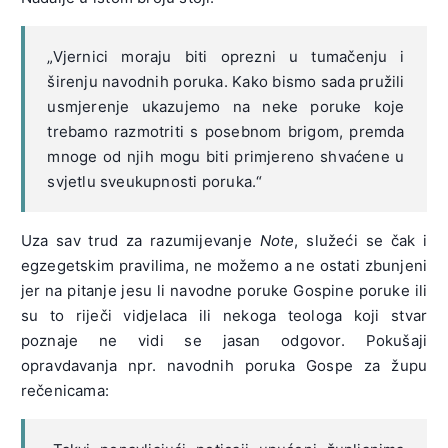
„Vjernici moraju biti oprezni u tumačenju i
širenju navodnih poruka. Kako bismo sada pružili
usmjerenje ukazujemo na neke poruke koje
trebamo razmotriti s posebnom brigom, premda
mnoge od njih mogu biti primjereno shvaćene u
svjetlu sveukupnosti poruka.“
Uza sav trud za razumijevanje
Note
, služeći se čak i
egzegetskim pravilima, ne možemo a ne ostati zbunjeni
jer na pitanje jesu li navodne poruke Gospine poruke ili
su to riječi vidjelaca ili nekoga teologa koji stvar
poznaje ne vidi se jasan odgovor. Pokušaji
opravdavanja npr. navodnih poruka Gospe za župu
rečenicama: