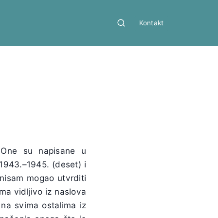
Kontakt
One su napisane u
 1943.–1945. (deset) i
 nisam mogao utvrditi
ma vidljivo iz naslova
a na svima ostalima iz