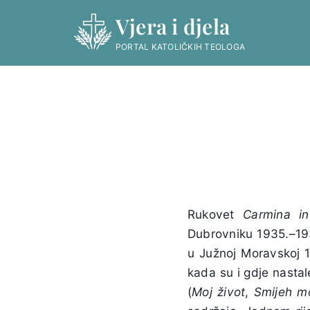
Skip
Vjera i djela
to
content
PORTAL KATOLIČKIH TEOLOGA
Rukovet
Carmina in
Dubrovniku 1935.–1937
u Južnoj Moravskoj 1
kada su i gdje nastal
(
Moj život
,
Smijeh m