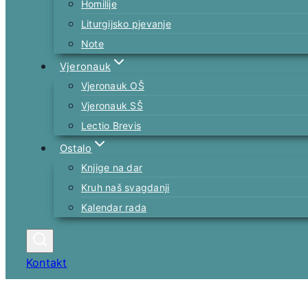
Homilije
Liturgijsko pjevanje
Note
Vjeronauk
Vjeronauk OŠ
Vjeronauk SŠ
Lectio Brevis
Ostalo
Knjige na dar
Kruh naš svagdanji
Kalendar rada
Kontakt