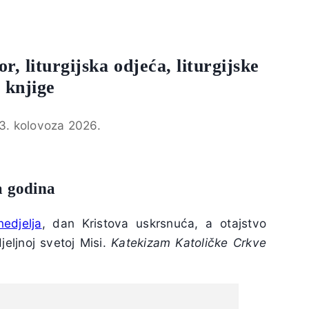
or, liturgijska odjeća, liturgijske
e knjige
3. kolovoza 2026.
a godina
nedjelja
, dan Kristova uskrsnuća, a otajstvo
jeljnoj svetoj Misi.
Katekizam Katoličke Crkve